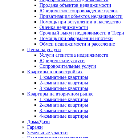
Продажа объектов недвижимости
Юридическое сопровождение сделок
Приватизация объектов недвижимости
Помощь при вступлении в наследство
Оценка недвижимости
Срочный выкуп недвижимости в Твери
Помощь при оформлении ипотеки
Обмен недвижимости и расселение
Цены на услуги
Услуги агентства недвижимости
Юридические услуги
Сопроводительные услуги
Квартиры в новостройках
1-комнатные квартиры
2-комнатные квартиры
3-комнатные квартиры
Квартиры на вторичном рынке
1-комнатные квартиры
2-комнатные квартиры
3-комнатные квартиры
4-комнатные квартиры
Дома/Дачи
Гаражи
Земельные участки