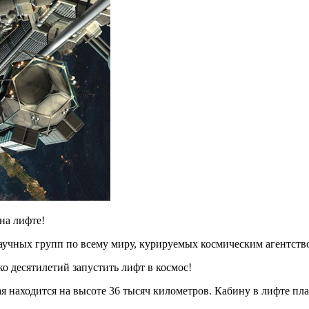
на лифте!
научных групп по всему миру, курируемых космическим агентст
ко десятилетий запустить лифт в космос!
ая находится на высоте 36 тысяч километров. Кабину в лифте пл