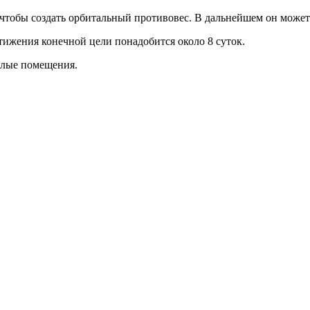
, чтобы создать орбитальный противовес. В дальнейшем он може
стижения конечной цели понадобится около 8 суток.
илые помещения.