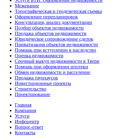
Услуги БТИ. Оформление недвижимости
Межевание
Топографическая и геодезическая съемка
Оформление перепланировок
Консультация, анализ документации
Подбор объектов недвижимости
Продажа объектов недвижимости
Юридическое сопровождение сделок
Приватизация объектов недвижимости
Помощь при вступлении в наследство
Оценка недвижимости
Срочный выкуп недвижимости в Твери
Помощь при оформлении ипотеки
Обмен недвижимости и расселение
Продажа таунхаусов
Инвестиционные проекты
Строительство
Проектирование
Главная
Компания
Услуги
Инфоцентр
Вопрос-ответ
Контакты