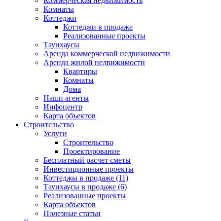
Коммерческая недвижимость
Комнаты
Коттеджи
Коттеджи в продаже
Реализованные проекты
Таунхаусы
Аренда коммерческой недвижимости
Аренда жилой недвижимости
Квартиры
Комнаты
Дома
Наши агенты
Инфоцентр
Карта объектов
Строительство
Услуги
Строительство
Проектирование
Бесплатный расчет сметы
Инвестиционные проекты
Коттеджы в продаже (11)
Таунхаусы в продаже (6)
Реализованные проекты
Карта объектов
Полезные статьи