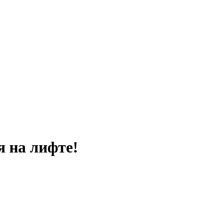
я на лифте!