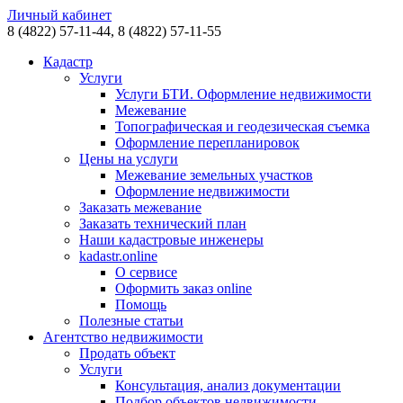
Личный кабинет
8 (4822)
57-11-44,
8 (4822)
57-11-55
Кадастр
Услуги
Услуги БТИ. Оформление недвижимости
Межевание
Топографическая и геодезическая съемка
Оформление перепланировок
Цены на услуги
Межевание земельных участков
Оформление недвижимости
Заказать межевание
Заказать технический план
Наши кадастровые инженеры
kadastr.online
О сервисе
Оформить заказ online
Помощь
Полезные статьи
Агентство недвижимости
Продать объект
Услуги
Консультация, анализ документации
Подбор объектов недвижимости