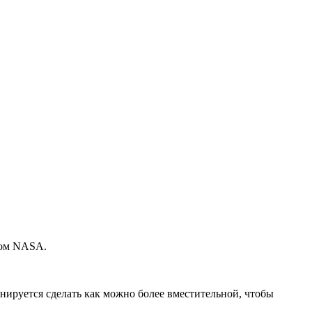
вом NASA.
анируется сделать как можно более вместительной, чтобы