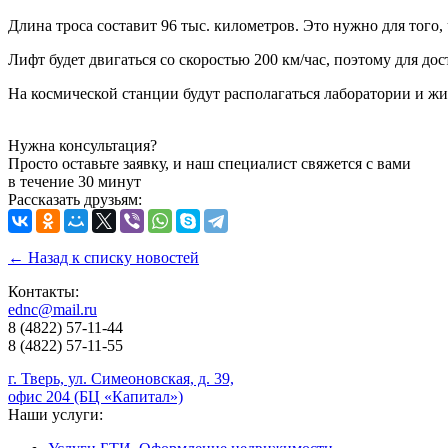
Длина троса составит 96 тыс. километров. Это нужно для того
Лифт будет двигаться со скоростью 200 км/час, поэтому для до
На космической станции будут располагаться лаборатории и ж
Нужна консультация?
Просто оставьте заявку, и наш специалист свяжется с вами
в течение 30 минут
Рассказать друзьям:
← Назад к списку новостей
Контакты:
ednc@mail.ru
8 (4822)
57-11-44
8 (4822)
57-11-55
г. Тверь, ул. Симеоновская, д. 39,
офис 204 (БЦ «Капитал»)
Наши услуги: