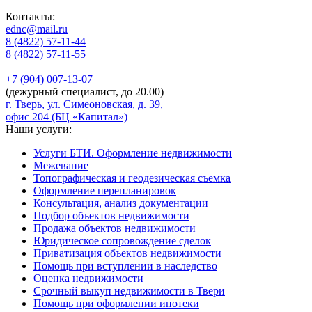
Контакты:
ednc@mail.ru
8 (4822)
57-11-44
8 (4822)
57-11-55
+7 (904)
007-13-07
(дежурный специалист, до 20.00)
г. Тверь, ул. Симеоновская, д. 39,
офис 204 (БЦ «Капитал»)
Наши услуги:
Услуги БТИ. Оформление недвижимости
Межевание
Топографическая и геодезическая съемка
Оформление перепланировок
Консультация, анализ документации
Подбор объектов недвижимости
Продажа объектов недвижимости
Юридическое сопровождение сделок
Приватизация объектов недвижимости
Помощь при вступлении в наследство
Оценка недвижимости
Срочный выкуп недвижимости в Твери
Помощь при оформлении ипотеки