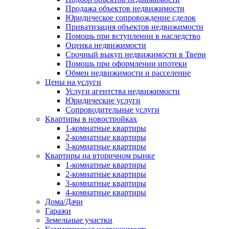
Продажа объектов недвижимости
Юридическое сопровождение сделок
Приватизация объектов недвижимости
Помощь при вступлении в наследство
Оценка недвижимости
Срочный выкуп недвижимости в Твери
Помощь при оформлении ипотеки
Обмен недвижимости и расселение
Цены на услуги
Услуги агентства недвижимости
Юридические услуги
Сопроводительные услуги
Квартиры в новостройках
1-комнатные квартиры
2-комнатные квартиры
3-комнатные квартиры
Квартиры на вторичном рынке
1-комнатные квартиры
2-комнатные квартиры
3-комнатные квартиры
4-комнатные квартиры
Дома/Дачи
Гаражи
Земельные участки