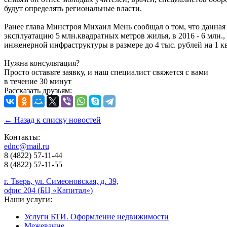
будут определять региональные власти.
Ранее глава Минстроя Михаил Мень сообщал о том, что данная 
эксплуатацию 5 млн.квадратных метров жилья, в 2016 - 6 млн.,
инженерной инфраструктуры в размере до 4 тыс. рублей на 1 к
Нужна консультация?
Просто оставьте заявку, и наш специалист свяжется с вами
в течение 30 минут
Рассказать друзьям:
← Назад к списку новостей
Контакты:
ednc@mail.ru
8 (4822)
57-11-44
8 (4822)
57-11-55
г. Тверь, ул. Симеоновская, д. 39,
офис 204 (БЦ «Капитал»)
Наши услуги:
Услуги БТИ. Оформление недвижимости
Межевание