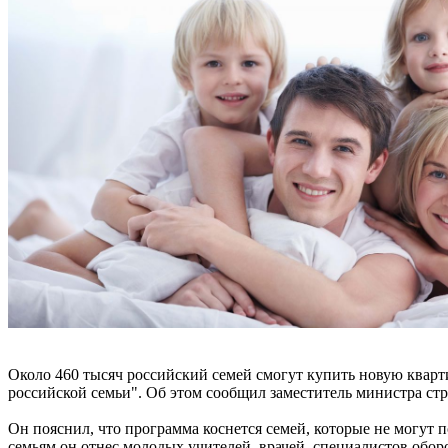
Около 460 тысяч российский семей смогут купить новую кварт
российской семьи". Об этом сообщил заместитель министра с
Он пояснил, что программа коснется семей, которые не могут 
семьям он отнес молодых учителей, врачей, специалистов обо