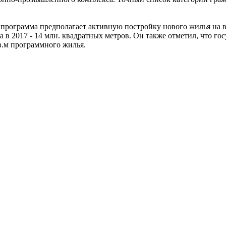
программа предполагает активную постройку нового жилья на вс
 а в 2017 - 14 млн. квадратных метров. Он также отметил, что г
в.м программного жилья.