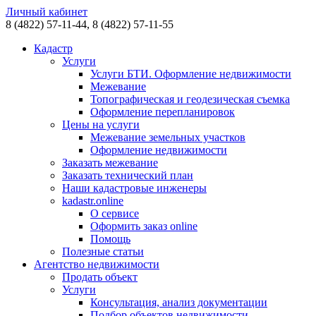
Личный кабинет
8 (4822)
57-11-44,
8 (4822)
57-11-55
Кадастр
Услуги
Услуги БТИ. Оформление недвижимости
Межевание
Топографическая и геодезическая съемка
Оформление перепланировок
Цены на услуги
Межевание земельных участков
Оформление недвижимости
Заказать межевание
Заказать технический план
Наши кадастровые инженеры
kadastr.online
О сервисе
Оформить заказ online
Помощь
Полезные статьи
Агентство недвижимости
Продать объект
Услуги
Консультация, анализ документации
Подбор объектов недвижимости