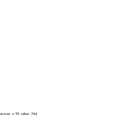
вская, д.39, офис 204