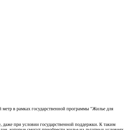
ый метр в рамках государственной программы "Жилье для
е, даже при условии государственной поддержки. К таким
дан, которые смогут приобрести жилье на льготных условиях,