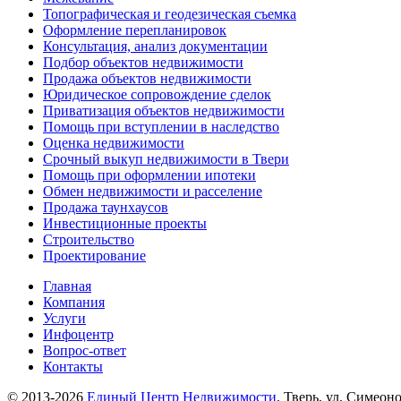
Топографическая и геодезическая съемка
Оформление перепланировок
Консультация, анализ документации
Подбор объектов недвижимости
Продажа объектов недвижимости
Юридическое сопровождение сделок
Приватизация объектов недвижимости
Помощь при вступлении в наследство
Оценка недвижимости
Срочный выкуп недвижимости в Твери
Помощь при оформлении ипотеки
Обмен недвижимости и расселение
Продажа таунхаусов
Инвестиционные проекты
Строительство
Проектирование
Главная
Компания
Услуги
Инфоцентр
Вопрос-ответ
Контакты
© 2013-2026
Единый Центр Недвижимости
. Тверь, ул. Симеоно