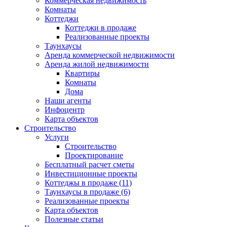
Коммерческая недвижимость
Комнаты
Коттеджи
Коттеджи в продаже
Реализованные проекты
Таунхаусы
Аренда коммерческой недвижимости
Аренда жилой недвижимости
Квартиры
Комнаты
Дома
Наши агенты
Инфоцентр
Карта объектов
Строительство
Услуги
Строительство
Проектирование
Бесплатный расчет сметы
Инвестиционные проекты
Коттеджы в продаже (11)
Таунхаусы в продаже (6)
Реализованные проекты
Карта объектов
Полезные статьи