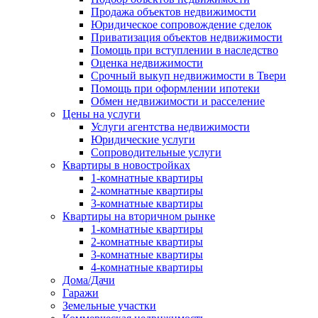
Продажа объектов недвижимости
Юридическое сопровождение сделок
Приватизация объектов недвижимости
Помощь при вступлении в наследство
Оценка недвижимости
Срочный выкуп недвижимости в Твери
Помощь при оформлении ипотеки
Обмен недвижимости и расселение
Цены на услуги
Услуги агентства недвижимости
Юридические услуги
Сопроводительные услуги
Квартиры в новостройках
1-комнатные квартиры
2-комнатные квартиры
3-комнатные квартиры
Квартиры на вторичном рынке
1-комнатные квартиры
2-комнатные квартиры
3-комнатные квартиры
4-комнатные квартиры
Дома/Дачи
Гаражи
Земельные участки