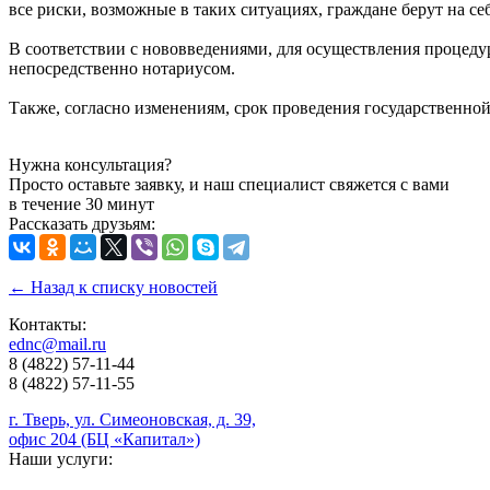
все риски, возможные в таких ситуациях, граждане берут на себ
В соответствии с нововведениями, для осуществления процед
непосредственно нотариусом.
Также, согласно изменениям, срок проведения государственно
Нужна консультация?
Просто оставьте заявку, и наш специалист свяжется с вами
в течение 30 минут
Рассказать друзьям:
← Назад к списку новостей
Контакты:
ednc@mail.ru
8 (4822)
57-11-44
8 (4822)
57-11-55
г. Тверь, ул. Симеоновская, д. 39,
офис 204 (БЦ «Капитал»)
Наши услуги: