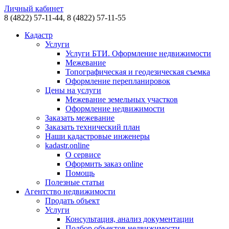
Личный кабинет
8 (4822)
57-11-44,
8 (4822)
57-11-55
Кадастр
Услуги
Услуги БТИ. Оформление недвижимости
Межевание
Топографическая и геодезическая съемка
Оформление перепланировок
Цены на услуги
Межевание земельных участков
Оформление недвижимости
Заказать межевание
Заказать технический план
Наши кадастровые инженеры
kadastr.online
О сервисе
Оформить заказ online
Помощь
Полезные статьи
Агентство недвижимости
Продать объект
Услуги
Консультация, анализ документации
Подбор объектов недвижимости