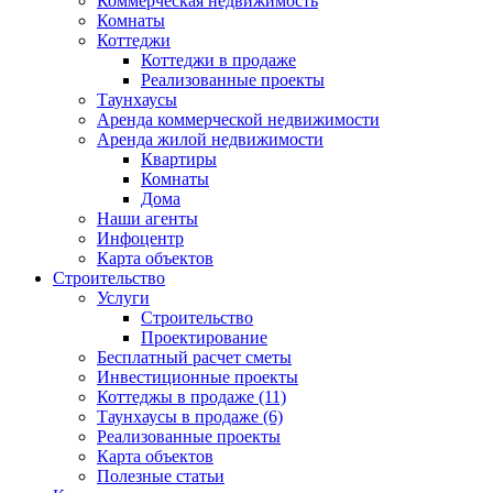
Коммерческая недвижимость
Комнаты
Коттеджи
Коттеджи в продаже
Реализованные проекты
Таунхаусы
Аренда коммерческой недвижимости
Аренда жилой недвижимости
Квартиры
Комнаты
Дома
Наши агенты
Инфоцентр
Карта объектов
Строительство
Услуги
Строительство
Проектирование
Бесплатный расчет сметы
Инвестиционные проекты
Коттеджы в продаже (11)
Таунхаусы в продаже (6)
Реализованные проекты
Карта объектов
Полезные статьи