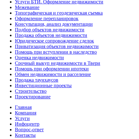
Услуги БТИ. Оформление недвижимости
Межевание
Топографическая и геодезическая съемка
Оформление перепланировок
Консультация, анализ документации
Подбор объектов недвижимости
Продажа объектов недвижимости
Юридическое сопровождение сделок
Приватизация объектов недвижимости
Помощь при вступлении в наследство
Оценка недвижимости
Срочный выкуп недвижимости в Твери
Помощь при оформлении ипотеки
Обмен недвижимости и расселение
Продажа таунхаусов
Инвестиционные проекты
Строительство
Проектирование
Главная
Компания
Услуги
Инфоцентр
Вопрос-ответ
Контакты