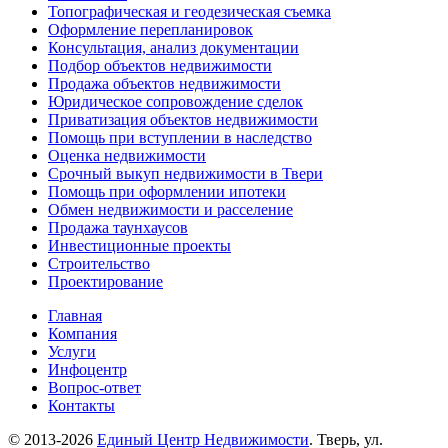
Топографическая и геодезическая съемка
Оформление перепланировок
Консультация, анализ документации
Подбор объектов недвижимости
Продажа объектов недвижимости
Юридическое сопровождение сделок
Приватизация объектов недвижимости
Помощь при вступлении в наследство
Оценка недвижимости
Срочный выкуп недвижимости в Твери
Помощь при оформлении ипотеки
Обмен недвижимости и расселение
Продажа таунхаусов
Инвестиционные проекты
Строительство
Проектирование
Главная
Компания
Услуги
Инфоцентр
Вопрос-ответ
Контакты
© 2013-2026
Единый Центр Недвижимости
. Тверь, ул.