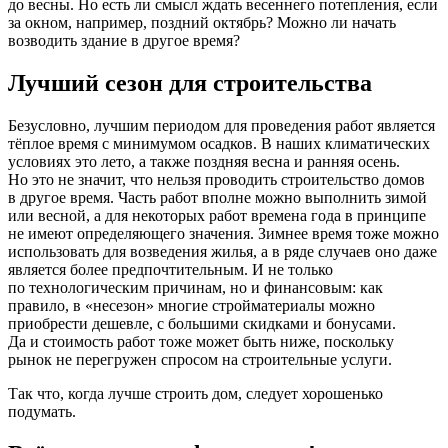
до весны. Но есть ли смысл ждать весеннего потепления, если
за окном, например, поздний октябрь? Можно ли начать
возводить здание в другое время?
Лучший сезон для строительства
Безусловно, лучшим периодом для проведения работ является
тёплое время с минимумом осадков. В наших климатических
условиях это лето, а также поздняя весна и ранняя осень.
Но это не значит, что нельзя проводить строительство домов
в другое время. Часть работ вполне можно выполнить зимой
или весной, а для некоторых работ времена года в принципе
не имеют определяющего значения. Зимнее время тоже можно
использовать для возведения жилья, а в ряде случаев оно даже
является более предпочтительным. И не только
по технологическим причинам, но и финансовым: как
правило, в «несезон» многие стройматериалы можно
приобрести дешевле, с большими скидками и бонусами.
Да и стоимость работ тоже может быть ниже, поскольку
рынок не перегружен спросом на строительные услуги.
Так что, когда лучше строить дом, следует хорошенько
подумать.