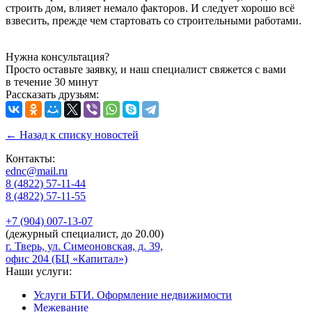
строить дом, влияет немало факторов. И следует хорошо всё
взвесить, прежде чем стартовать со строительными работами.
Нужна консультация?
Просто оставьте заявку, и наш специалист свяжется с вами
в течение 30 минут
Рассказать друзьям:
← Назад к списку новостей
Контакты:
ednc@mail.ru
8 (4822)
57-11-44
8 (4822)
57-11-55
+7 (904)
007-13-07
(дежурный специалист, до 20.00)
г. Тверь, ул. Симеоновская, д. 39,
офис 204 (БЦ «Капитал»)
Наши услуги:
Услуги БТИ. Оформление недвижимости
Межевание