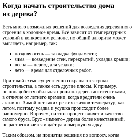
Когда начать строительство дома
из дерева?
Есть много возможных решений для возведения деревянного
строения в холодное время. Всё зависит от температурных
условий в конкретном регионе, но общий алгоритм может
выглядеть, например, так:
поздняя осень — закладка фундамента;
зима — возведение стен, перекрытий, укладка крыши;
весна — период для усадки;
лето — время для отделочных работ.
При такой схеме существенно сокращаются сроки
строительства, а также есть другие плюсы. К примеру,
не понадобится обильная пропитка дерева антисептиками,
в отличие от летнего времени, когда вредители очень
активны. Зимой нет таких резких скачков температур, как
летом, поэтому усадка и усушка происходит более
равномерно. Впрочем, на этот процесс влияет и качество
самого бруса. Брус «зимнего» дерева более качественный,
не растрескивается и даёт равномерную усадку.
Таким образом, на принятия решения по вопросу, когда