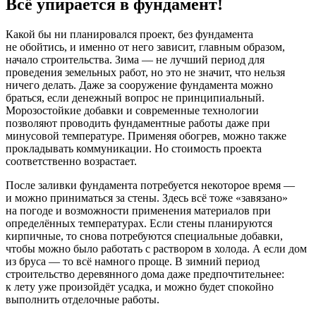
Всё упирается в фундамент!
Какой бы ни планировался проект, без фундамента
не обойтись, и именно от него зависит, главным образом,
начало строительства. Зима — не лучший период для
проведения земельных работ, но это не значит, что нельзя
ничего делать. Даже за сооружение фундамента можно
браться, если денежный вопрос не принципиальный.
Морозостойкие добавки и современные технологии
позволяют проводить фундаментные работы даже при
минусовой температуре. Применяя обогрев, можно также
прокладывать коммуникации. Но стоимость проекта
соответственно возрастает.
После заливки фундамента потребуется некоторое время —
и можно приниматься за стены. Здесь всё тоже «завязано»
на погоде и возможности применения материалов при
определённых температурах. Если стены планируются
кирпичные, то снова потребуются специальные добавки,
чтобы можно было работать с раствором в холода. А если дом
из бруса — то всё намного проще. В зимний период
строительство деревянного дома даже предпочтительнее:
к лету уже произойдёт усадка, и можно будет спокойно
выполнить отделочные работы.