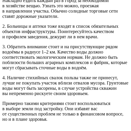
Накладно ездить каждый раз в город за необходимой
в хозяйстве вещью. Узнать это можно, проезжая
в направлении участка. Обычно солидные торговые сети
ставят дорожные указатели.
2. Больницы и аптеки тоже входят в список обязательных
объектов инфраструктуры. Поинтересуйтесь качеством
и профилем заведения, дежурят ли в нем врачи.
3. Обратить внимание стоит и на присутствующие рядом
водоёмы в радиусе 1–2 км. Качество воды должно
соответствовать экологическим нормам. Не должно быть
поблизости больших аграрных комплексов и фабрик, которые
могут сбрасывать сточные воды в водоём.
4. Наличие стихийных свалок пользы также не принесут,
лучше не покупать участок вблизи отвалов мусора. Грунтовые
воды могут быть засорены, в случае устройства скважин
вы непременно рискуете своим здоровьем.
Примерно такими критериями стоит воспользоваться
в выборе земли под застройку. Они избавят вас
от существенных проблем не только в финансовом вопросе,
но и в плане здоровья.