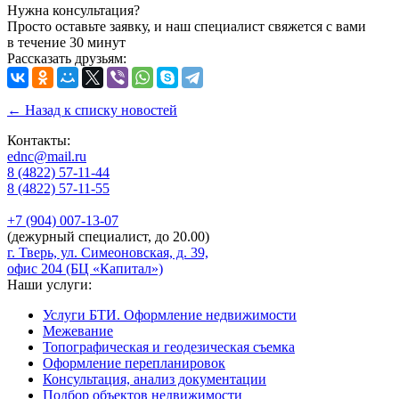
Нужна консультация?
Просто оставьте заявку, и наш специалист свяжется с вами
в течение 30 минут
Рассказать друзьям:
← Назад к списку новостей
Контакты:
ednc@mail.ru
8 (4822)
57-11-44
8 (4822)
57-11-55
+7 (904)
007-13-07
(дежурный специалист, до 20.00)
г. Тверь, ул. Симеоновская, д. 39,
офис 204 (БЦ «Капитал»)
Наши услуги:
Услуги БТИ. Оформление недвижимости
Межевание
Топографическая и геодезическая съемка
Оформление перепланировок
Консультация, анализ документации
Подбор объектов недвижимости