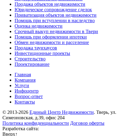
Продажа объектов недвижимости
Юридическое сопровождение сделок
Приватизация объектов недвижимости
Помощь при вступлении в наследство
Оценка недвижимости
Срочный выкуп недвижимости в Твери
Помощь при оформлении ипотеки
Обмен недвижимости и расселение
Продажа таунхаусов
Инвестиционные проекты
Строительство
Проектирование
Главная
Компания
Услуги
Инфоцентр
Вопрос-ответ
Контакты
© 2013-2026
Единый Центр Недвижимости
. Тверь, ул.
Симеоновская, д.39, офис 204
Политика конфиденциальности
Договор оферты
Разработка сайта:
Вверх
↑