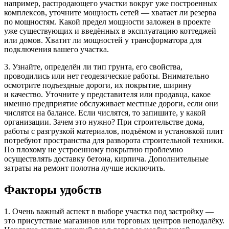
например, распродающего участки вокруг уже построенных
комплексов, уточните мощность сетей — хватает ли резерва
по мощностям. Какой предел мощности заложен в проекте
уже существующих и введённых в эксплуатацию коттеджей
или домов. Хватит ли мощностей у трансформатора для
подключения вашего участка.
3. Узнайте, определён ли тип грунта, его свойства,
проводились или нет геодезические работы. Внимательно
осмотрите подъездные дороги, их покрытие, ширину
и качество. Уточните у представителя или продавца, какое
именно предприятие обслуживает местные дороги, если они
числятся на балансе. Если числятся, то запишите, у какой
организации. Зачем это нужно? При строительстве дома,
работы с разгрузкой материалов, подъёмом и установкой плит
потребуют пространства для разворота строительной техники.
По плохому не устроенному покрытию проблемно
осуществлять доставку бетона, кирпича. Дополнительные
затраты на ремонт полотна лучше исключить.
Факторы удобств
1. Очень важный аспект в выборе участка под застройку —
это присутствие магазинов или торговых центров неподалёку.