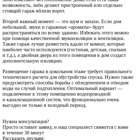
возможность, либо делают пристроенный или отдельно
стоящий гараж вблизи ворот.
Второй важный момент — это шум и запахи. Если дом
небольшой, звуки и гаражные «ароматы» будут
распространяться по всему зданию. Избежать этого можно
при помощи качественной звукоизоляции и вентиляции.
Также гараж лучше разместить вдали от комнат, которые
наиболее часто используются (гостиная, детская, спальни
и т.д.), а двойная дверь из этого помещения в дом создаст
дополнительную изоляцию.
Размещение гаража в цокольном этаже требует правильного
технического расчета для обустройства спуска. Нужно также
предусмотреть способы борьбы с обледенением и отводом
воды на случай подтопления. Оптимальный вариант —
подключение к этому помещению водопроводной
и канализационной систем, что функционально очень
выгодно не только в холодный период.
Нужна консультация?
Просто оставьте заявку, и наш специалист свяжется с вами
в течение 30 минут
Рассказать друзьям: