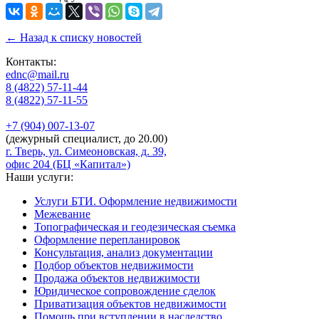
← Назад к списку новостей
Контакты:
ednc@mail.ru
8 (4822)
57-11-44
8 (4822)
57-11-55
+7 (904)
007-13-07
(дежурный специалист, до 20.00)
г. Тверь, ул. Симеоновская, д. 39,
офис 204 (БЦ «Капитал»)
Наши услуги:
Услуги БТИ. Оформление недвижимости
Межевание
Топографическая и геодезическая съемка
Оформление перепланировок
Консультация, анализ документации
Подбор объектов недвижимости
Продажа объектов недвижимости
Юридическое сопровождение сделок
Приватизация объектов недвижимости
Помощь при вступлении в наследство