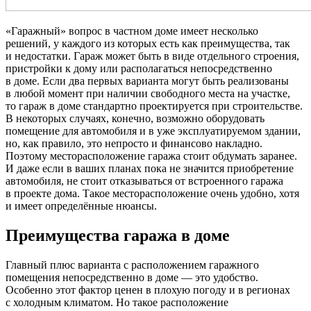
«Гаражный» вопрос в частном доме имеет несколько
решений, у каждого из которых есть как преимущества, так
и недостатки. Гараж может быть в виде отдельного строения,
пристройки к дому или располагаться непосредственно
в доме. Если два первых варианта могут быть реализованы
в любой момент при наличии свободного места на участке,
то гараж в доме стандартно проектируется при строительстве.
В некоторых случаях, конечно, возможно оборудовать
помещение для автомобиля и в уже эксплуатируемом здании,
но, как правило, это непросто и финансово накладно.
Поэтому месторасположение гаража стоит обдумать заранее.
И даже если в ваших планах пока не значится приобретение
автомобиля, не стоит отказываться от встроенного гаража
в проекте дома. Такое месторасположение очень удобно, хотя
и имеет определённые нюансы.
Преимущества гаража в доме
Главный плюс варианта с расположением гаражного
помещения непосредственно в доме — это удобство.
Особенно этот фактор ценен в плохую погоду и в регионах
с холодным климатом. Но такое расположение