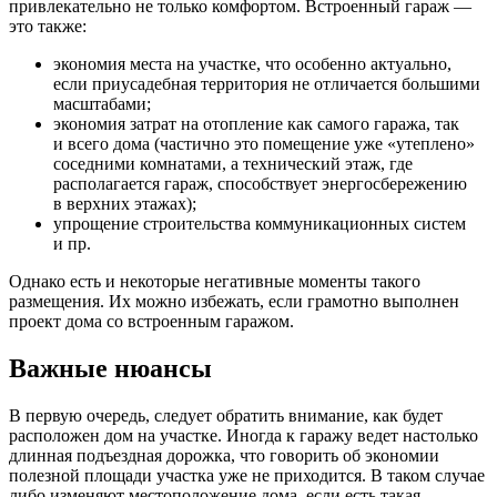
привлекательно не только комфортом. Встроенный гараж —
это также:
экономия места на участке, что особенно актуально,
если приусадебная территория не отличается большими
масштабами;
экономия затрат на отопление как самого гаража, так
и всего дома (частично это помещение уже «утеплено»
соседними комнатами, а технический этаж, где
располагается гараж, способствует энергосбережению
в верхних этажах);
упрощение строительства коммуникационных систем
и пр.
Однако есть и некоторые негативные моменты такого
размещения. Их можно избежать, если грамотно выполнен
проект дома со встроенным гаражом.
Важные нюансы
В первую очередь, следует обратить внимание, как будет
расположен дом на участке. Иногда к гаражу ведет настолько
длинная подъездная дорожка, что говорить об экономии
полезной площади участка уже не приходится. В таком случае
либо изменяют местоположение дома, если есть такая