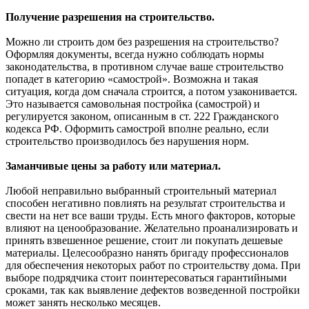
Получение разрешения на строительство.
Можно ли строить дом без разрешения на строительство?
Оформляя документы, всегда нужно соблюдать нормы
законодательства, в противном случае ваше строительство
попадет в категорию «самострой». Возможна и такая
ситуация, когда дом сначала строится, а потом узаконивается.
Это называется самовольная постройка (самострой) и
регулируется законом, описанным в ст. 222 Гражданского
кодекса РФ. Оформить самострой вполне реально, если
строительство производилось без нарушения норм.
Заманчивые цены за работу или материал.
Любой неправильно выбранный строительный материал
способен негативно повлиять на результат строительства и
свести на нет все ваши труды. Есть много факторов, которые
влияют на ценообразование. Желательно проанализировать и
принять взвешенное решение, стоит ли покупать дешевые
материалы. Целесообразно нанять бригаду профессионалов
для обеспечения некоторых работ по строительству дома. При
выборе подрядчика стоит поинтересоваться гарантийными
сроками, так как выявление дефектов возведенной постройки
может занять несколько месяцев.