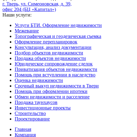
г. Тверь, ул. Симеоновская, д. 39,
офис 204 (БЦ «Капитал»)
Наши услуги:
Услуги БТИ. Оформление недвижимости
Межевание
Топографическая и геодезическая съемка
Оформление перепланировок
Консультация, анализ документации
Подбор объектов недвижимости
Продажа объектов недвижимости
Юридическое сопровождение сделок
Приватизация объектов недвижимости
Помощь при вступлении в наследство
Оценка недвижимости
Срочный выкуп недвижимости в Твери
Помощь при оформлении ипотеки
Обмен недвижимости и расселение
Продажа таунхаусов
Инвестиционные проекты
Строительство
Проектирование
Главная
Компания