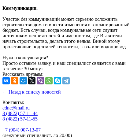
Коммуникации.
Участок без коммуникаций может серьезно осложнить
строительство дома и внести изменения в запланированный
бюджет. Есть случаи, когда коммунальные сети служат
источником неприятностей и именно там, где Вы хотели
начать строительство, делать этого нельзя. Виной этому
пролегающие под землей теплосети, газо- или водопровод.
Нужна консультация?
Просто оставьте заявку, и наш специалист свяжется с вами
в течение 30 минут
Рассказать друзьям:
← Назад к списку новостей
Контакты:
ednc@mail.ru
8 (4822)
57-11-44
8 (4822)
57-11-55
+7 (904)
007-13-07
(дежурный специалист, до 20.00)