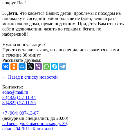
вокруг Вас!
5. Дети.
Что касается Ваших деток: проблемы с походом на
площадку в соседний район больше не будет, ведь играть
можно около дома, прямо под окном. Придётся Вам отказать
себе в удовольствии лазить по горкам и бегать по
набережной!
Нужна консультация?
Просто оставьте заявку, и наш специалист свяжется с вами
в течение 30 минут
Рассказать друзьям:
← Назад к списку новостей
Контакты:
ednc@mail.ru
8 (4822)
57-11-44
8 (4822)
57-11-55
+7 (904)
007-13-07
(дежурный специалист, до 20.00)
г. Тверь, ул. Симеоновская, д. 39,
офис 204 (БЦ «Капитал»)