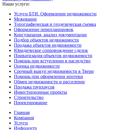
Наши услуги:
Услуги БТИ. Оформление недвижимости
Межевание
Топографическая и геодезическая съемка
Оформление перепланировок
Консультация, анализ документации
Подбор объектов недвижимости
Продажа объектов недвижимости
Юридическое сопровождение сделок
Приватизация объектов недвижимости
Помощь при вступлении в наследство
Оценка недвижимости
Срочный выкуп недвижимости в Твери
Помощь при оформлении ипотеки
Обмен недвижимости и расселение
Продажа таунхаусов
Инвестиционные проекты
Строительство
Проектирование
Главная
Компания
Услуги
Инфоцентр