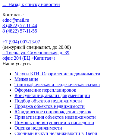
← Назад к списку новостей
Контакты:
ednc@mail.ru
8 (4822)
57-11-44
8 (4822)
57-11-55
+7 (904)
007-13-07
(дежурный специалист, до 20.00)
г. Тверь, ул. Симеоновская, д. 39,
офис 204 (БЦ «Капитал»)
Наши услуги:
Услуги БТИ. Оформление недвижимости
Межевание
Топографическая и геодезическая съемка
Оформление перепланировок
Консультация, анализ документации
Подбор объектов недвижимости
Продажа объектов недвижимости
Юридическое сопровождение сделок
Приватизация объектов недвижимости
Помощь при вступлении в наследство
Оценка недвижимости
Срочный выкуп недвижимости в Твери