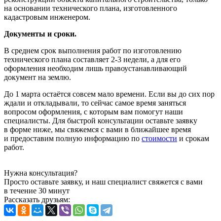
на
основании технического плана, изготовленного
кадастровым инженером.
Документы и сроки.
В
среднем срок выполнения работ по
изготовлению
технического плана составляет 2-3
недели, а
для его
оформления необходим лишь правоустанавливающий
документ на
землю.
До
1
марта остаётся совсем мало времени. Если вы
до
сих пор
ждали и
откладывали, то
сейчас самое время заняться
вопросом оформления, с
которым вам помогут наши
специалисты. Для быстрой консультации оставьте заявку
в
форме ниже, мы
свяжемся с
вами в
ближайшее время
и
предоставим полную информацию по
стоимости
и
срокам
работ.
Нужна консультация?
Просто оставьте заявку, и наш специалист свяжется с вами
в течение 30 минут
Рассказать друзьям: