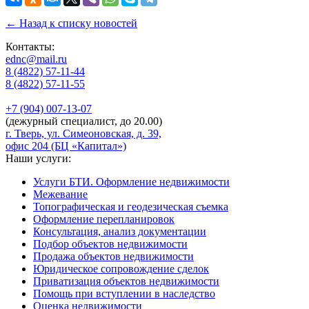
← Назад к списку новостей
Контакты:
ednc@mail.ru
8 (4822)
57-11-44
8 (4822)
57-11-55
+7 (904)
007-13-07
(дежурный специалист, до 20.00)
г. Тверь, ул. Симеоновская, д. 39,
офис 204 (БЦ «Капитал»)
Наши услуги:
Услуги БТИ. Оформление недвижимости
Межевание
Топографическая и геодезическая съемка
Оформление перепланировок
Консультация, анализ документации
Подбор объектов недвижимости
Продажа объектов недвижимости
Юридическое сопровождение сделок
Приватизация объектов недвижимости
Помощь при вступлении в наследство
Оценка недвижимости