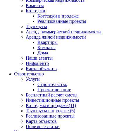
Коммерческая недвижимость
Комнаты
Коттеджи
Коттеджи в продаже
Реализованные проекты
Таунхаусы
Аренда коммерческой недвижимости
Аренда жилой недвижимости
Квартиры
Комнаты
Дома
Наши агенты
Инфоцентр
Карта объектов
Строительство
Услуги
Строительство
Проектирование
Бесплатный расчет сметы
Инвестиционные проекты
Коттеджы в продаже (11)
Таунхаусы в продаже (6)
Реализованные проекты
Карта объектов
Полезные статьи