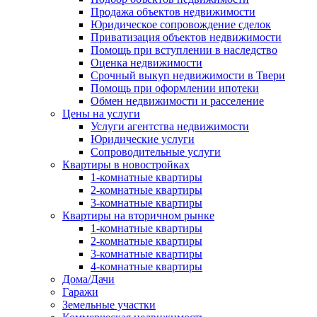
Продажа объектов недвижимости
Юридическое сопровождение сделок
Приватизация объектов недвижимости
Помощь при вступлении в наследство
Оценка недвижимости
Срочный выкуп недвижимости в Твери
Помощь при оформлении ипотеки
Обмен недвижимости и расселение
Цены на услуги
Услуги агентства недвижимости
Юридические услуги
Сопроводительные услуги
Квартиры в новостройках
1-комнатные квартиры
2-комнатные квартиры
3-комнатные квартиры
Квартиры на вторичном рынке
1-комнатные квартиры
2-комнатные квартиры
3-комнатные квартиры
4-комнатные квартиры
Дома/Дачи
Гаражи
Земельные участки