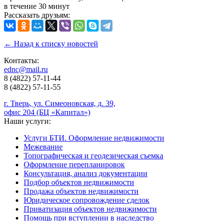
в течение 30 минут
Рассказать друзьям:
← Назад к списку новостей
Контакты:
ednc@mail.ru
8 (4822)
57-11-44
8 (4822)
57-11-55
г. Тверь, ул. Симеоновская, д. 39,
офис 204 (БЦ «Капитал»)
Наши услуги:
Услуги БТИ. Оформление недвижимости
Межевание
Топографическая и геодезическая съемка
Оформление перепланировок
Консультация, анализ документации
Подбор объектов недвижимости
Продажа объектов недвижимости
Юридическое сопровождение сделок
Приватизация объектов недвижимости
Помощь при вступлении в наследство