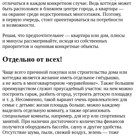
отличаться в каждом конкретном случае. Ведь коттедж может
быть расположен в ближнем центре города, а квартира —
на окраине среди недостроенных многоэтажек. Поэтому,
в первую очередь, стоит ориентироваться на потребности
и возможности.
Решая, что предпочтительнее — квартира или дом, плюсы
и минусы рассматривайте, исходя из собственных
приоритетов и оценивая конкретные объекты.
Отдельно от всех!
Чаще всего причиной покупки или строительства дома или
коттеджа является желание иметь отдельное гнёздышко,
а не жить в многоквартирном «муравейнике». Также большим
преимуществом служит приусадебный участок: на нем можно
построить гараж, разбить огород, устроить детскую площадку
и т. д. Несомненно, такой вариант очень привлекателен для
семьи с детьми: жилая площадь больше, можно каждому
выделить отдельную комнату, а также организовать
специальные комнаты, например, для игр или спортивных
занятий. При наличии достаточного количества финансов
получится оборудовать бассейн, сауну и другие удобства.
Отсутствие шума, пыли, свежий воздух, зелень — тоже