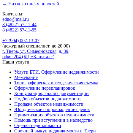
← Назад к списку новостей
Контакты:
ednc@mail.ru
8 (4822)
57-11-44
8 (4822)
57-11-55
+7 (904)
007-13-07
(дежурный специалист, до 20.00)
г. Тверь, ул. Симеоновская, д. 39,
офис 204 (БЦ «Капитал»)
Наши услуги:
Услуги БТИ. Оформление недвижимости
Межевание
Топографическая и геодезическая съемка
Оформление перепланировок
Консультация, анализ документации
Подбор объектов недвижимости
Продажа объектов недвижимости
Юридическое сопровождение сделок
Приватизация объектов недвижимости
Помощь при вступлении в наследство
Оценка недвижимости
Срочный выкуп недвижимости в Твери