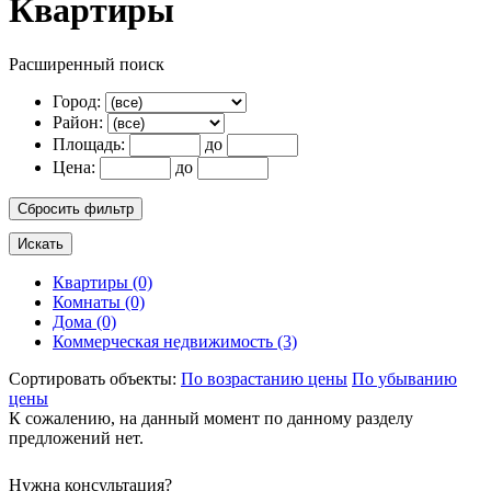
Квартиры
Расширенный поиск
Город:
Район:
Площадь:
до
Цена:
до
Квартиры (0)
Комнаты (0)
Дома (0)
Коммерческая недвижимость (3)
Сортировать объекты:
По возрастанию цены
По убыванию
цены
К сожалению, на данный момент по данному разделу
предложений нет.
Нужна консультация?