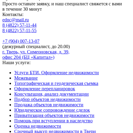
Просто оставьте заявку, и наш специалист свяжется с вами
в течение 30 минут
Контакты:
ednc@mail.ru
8 (4822)
57-11-44
8 (4822)
57-11-55
+7 (904)
007-13-07
(дежурный специалист, до 20.00)
г. Тверь, ул. Симеоновская, д. 39,
офис 204 (БЦ «Капитал»)
Наши услуги:
Услуги БТИ. Оформление недвижимости
Межевание
Топографическая и геодезическая съемка
Оформление перепланировок
Консультация, анализ документации
Подбор объектов недвижимости
Продажа объектов недвижимости
Юридическое сопровождение сделок
Приватизация объектов недвижимости
Помощь при вступлении в наследство
Оценка недвижимости
Срочный выкуп недвижимости в Твери